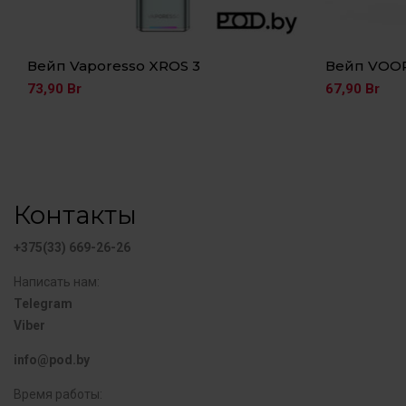
Вейп Vaporesso XROS 3
Вейп VOOP
73,90
Br
67,90
Br
Контакты
+375(33) 669-26-26
Написать нам:
Telegram
Viber
info@pod.by
Время работы: