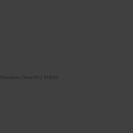
 Shenzhen, China P.R.C. 518502