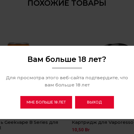
ПОХОЖИЕ ТОВАРЫ
Вам больше 18 лет?
Для просмотра этого веб-сайта подтвердите, что
вам больше 18 лет
МНЕ БОЛЬШЕ 18 ЛЕТ
ВЫХОД
 Geekvape В Series для
Картридж для Vaporesso
t
10,50
Br