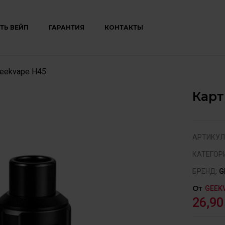
ТЬ ВЕЙП
ГАРАНТИЯ
КОНТАКТЫ
eekvape H45
Карт
АРТИКУЛ
КАТЕГОР
БРЕНД:
G
От
GEEK
26,9