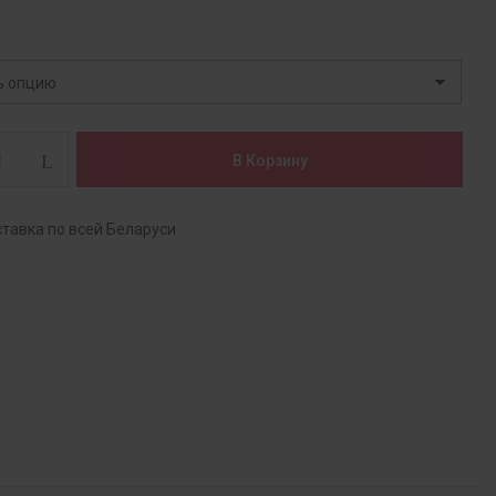
тво
В Корзину
ж
тавка по всей Беларуси