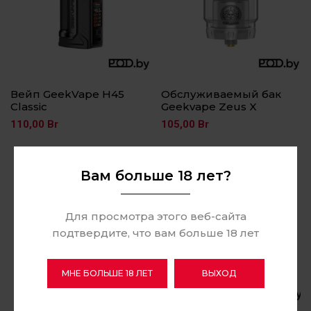
Вейп GeekVape H45
Обслуживаемый бак
Classic
Geekvape Zeus X
110,00
Br
105,00
Br
Вам больше 18 лет?
Для просмотра этого веб-сайта
подтвердите, что вам больше 18 лет
МНЕ БОЛЬШЕ 18 ЛЕТ
ВЫХОД