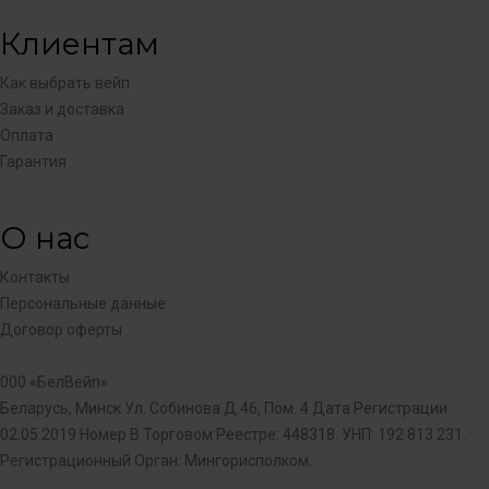
Клиентам
Как выбрать вейп
Заказ и доставка
Оплата
Гарантия
О нас
Контакты
Персональные данные
Договор оферты
000 «БелBeйn»
Беларусь, Минск Ул. Coбиновa Д.46, Пом. 4 Дата Регистрации
02.05.2019 Номер В Торговом Реестре: 448318. УНП: 192 813 231.
Регистрационный Орган: Мингорисполком.