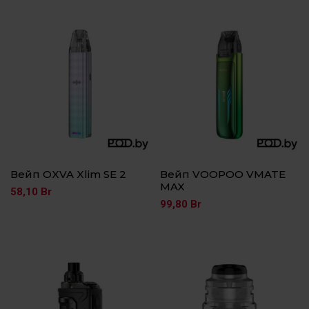
Вейп OXVA Xlim SE 2
Вейп VOOPOO VMATE
MAX
58,10
Br
99,80
Br