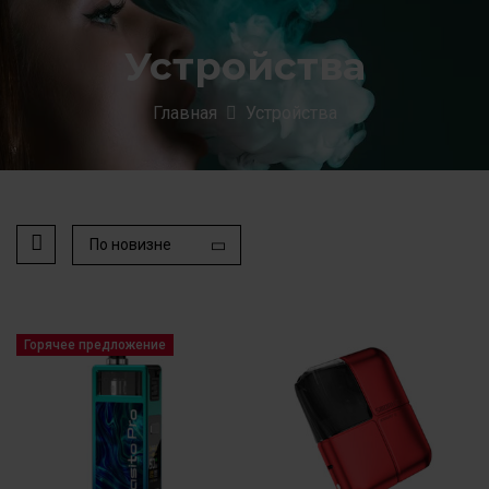
Устройства
Главная
Устройства
По новизне
Горячее предложение